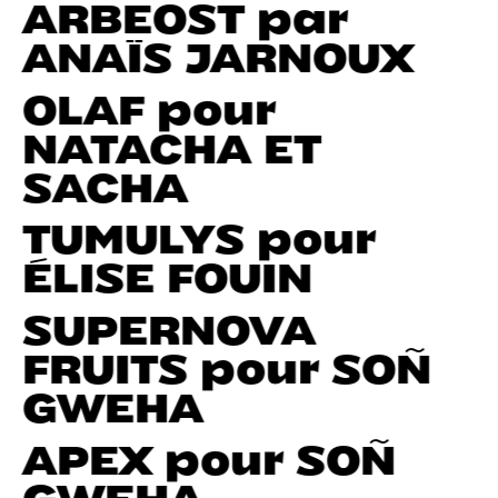
ARBEOST par
ANAÏS JARNOUX
OLAF pour
NATACHA ET
SACHA
TUMULYS pour
ÉLISE FOUIN
SUPERNOVA
FRUITS pour SOÑ
GWEHA
APEX pour SOÑ
GWEHA