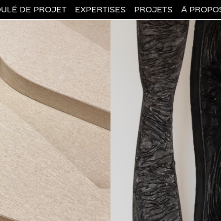
ULÉ DE PROJET
EXPERTISES
PROJETS
À PROPO