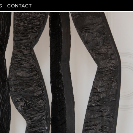
S
CONTACT