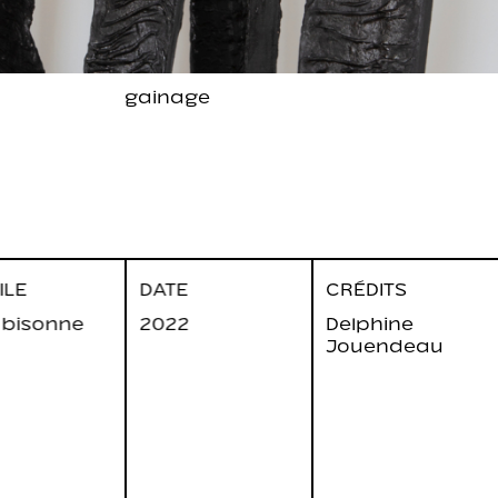
gainage
ILE
DATE
CRÉDITS
e bisonne
2022
Delphine
Jouendeau