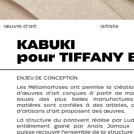
œuvre d'art
artiste
KABUKI
pour TIFFANY 
ENJEU DE CONCEPTION
Les Métamorfoses
ont permise la créatio
d’œuvres d’art conçues à partir de mat
issues des plus belles manufactures
matières sont confiées à des artistes,
d’artisans d’art proposent des œuvres.
La structure du paravent réalise par Lu
entièrement gainé par Anaïs Jarnoux a
puisse recouvrir l’ensemble de la structure