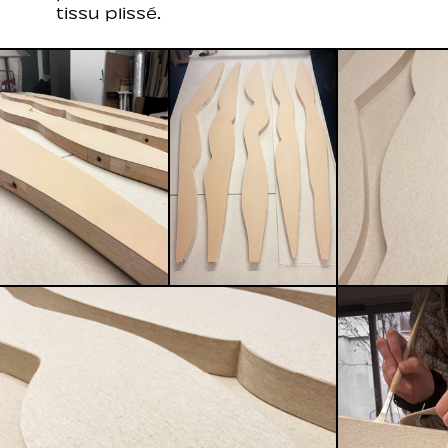
tissu plissé.